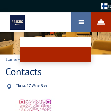
FI
Etusivu
–
Yhteydet
Contacts
Tbilisi, 17 Wine Rise