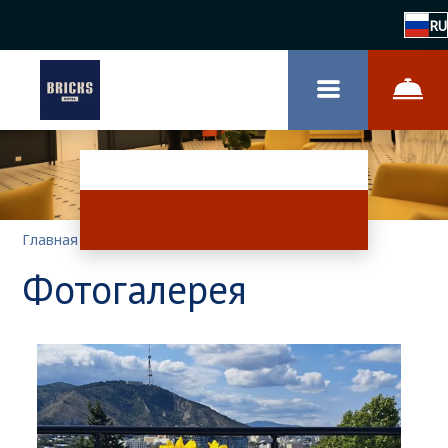
RU
Главная
–
О гостинице
–
Фотогалерея
Фотогалерея