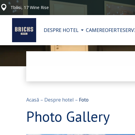
Tbilisi, 17 Wine Rise
DESPRE HOTEL
CAMERE
OFERTE
SERV
Acasă
–
Despre hotel
–
Foto
Photo Gallery