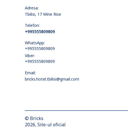
Adresa:
Tbilisi, 17 Wine Rise
Telefon:
+995555809809
WhatsApp:
+995555809809
Viber:
+995555809809
Email:
bricks.hotel.tbilisi@gmail.com
© Bricks
2026, Site-ul oficial