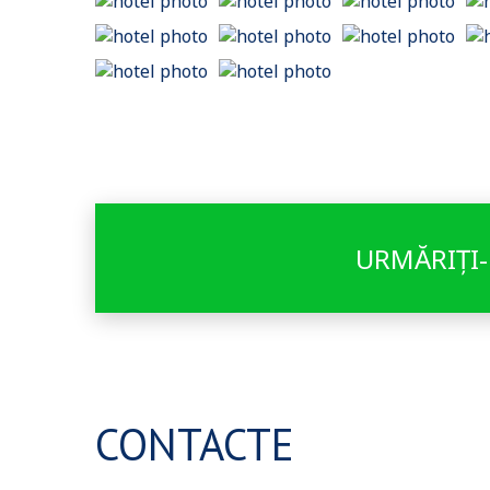
URMĂRIȚI-
CONTACTE