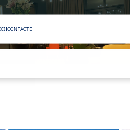
ICII
CONTACTE