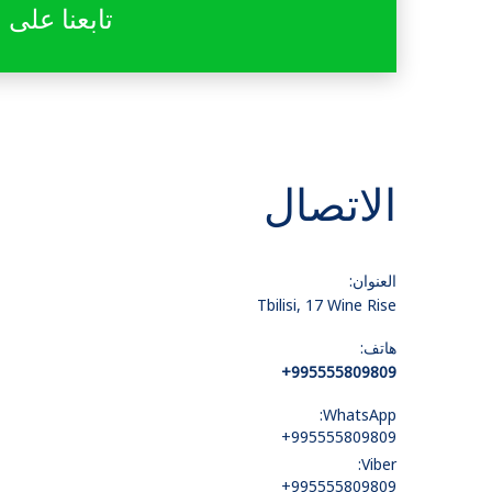
تابعنا على
الاتصال
العنوان:
Tbilisi, 17 Wine Rise
هاتف:
+995555809809
WhatsApp:
+995555809809
Viber:
+995555809809