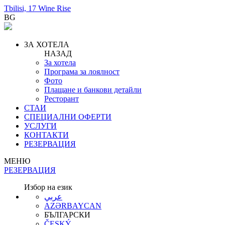
Tbilisi, 17 Wine Rise
BG
ЗА ХОТЕЛА
НАЗАД
За хотела
Програма за лоялност
Фото
Плащане и банкови детайли
Ресторант
СТАИ
СПЕЦИАЛНИ ОФЕРТИ
УСЛУГИ
КОНТАКТИ
РЕЗЕРВАЦИЯ
МЕНЮ
РЕЗЕРВАЦИЯ
Избор на език
عربي
AZƏRBAYCAN
БЪЛГАРСКИ
ČESKÝ