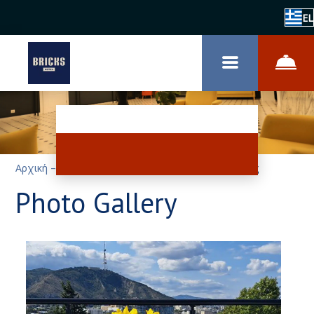
EL
Αρχική
–
Σχετικά με το ξενοδοχείο
–
Φωτογραφίες
Photo Gallery